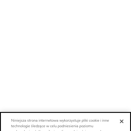
Niniejsza strona internetowa wykorzystuje pliki cookie i inne
technologie śledzące w celu podniesienia poziomu