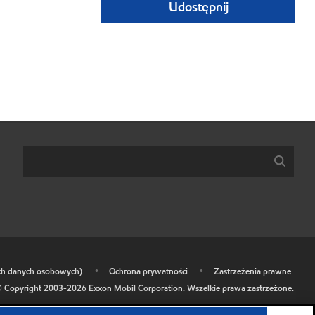
Udostępnij
ich danych osobowych)
•
Ochrona prywatności
•
Zastrzeżenia prawne
 Copyright 2003-
2026
Exxon Mobil Corporation. Wszelkie prawa zastrzeżone.