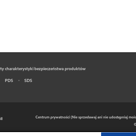
ty charakterystyki bezpieczeństwa produktów
PDS
SDS
•
•
•
Centrum prywatności (Nie sprzedawaj ani nie udostępniaj mo
©