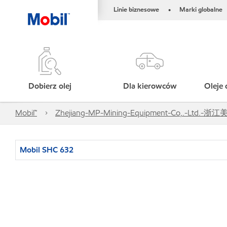
Linie biznesowe
Marki globalne
•
Dobierz olej
Dla kierowców
Oleje 
Mobil™
Zhejiang-MP-Mining-Equipment-Co,.-
Mobil SHC 632