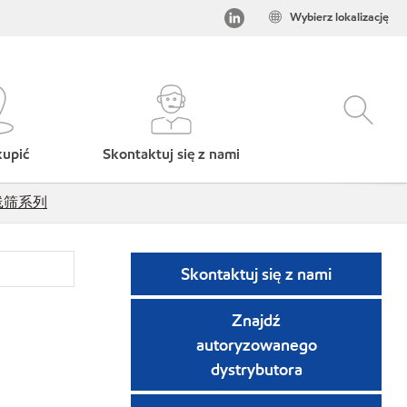
Wybierz lokalizację
kupić
Skontaktuj się z nami
V直线筛系列
Skontaktuj się z nami
Znajdź
autoryzowanego
dystrybutora