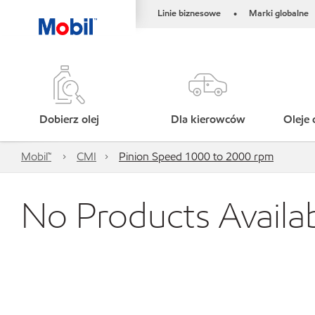
Linie biznesowe
Marki globalne
•
Dobierz olej
Dla kierowców
Oleje 
Mobil™
CMI
Pinion Speed 1000 to 2000 rpm
No Products Availa