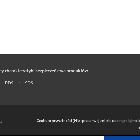
ty charakterystyki bezpieczeństwa produktów
PDS
SDS
•
•
•
Centrum prywatności (Nie sprzedawaj ani nie udostępniaj mo
©