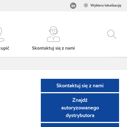
Wybierz lokalizację
kupić
Skontaktuj się z nami
Skontaktuj się z nami
Znajdź
autoryzowanego
dystrybutora