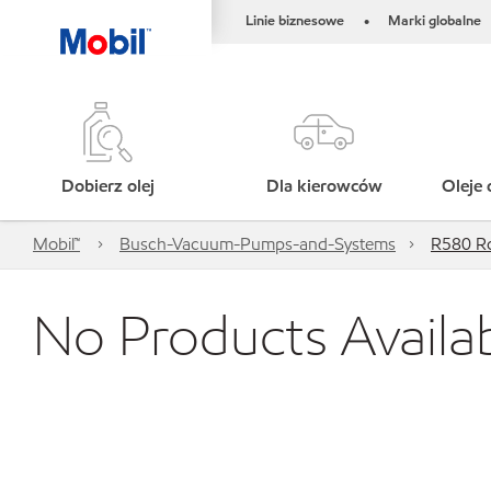
Linie biznesowe
Marki globalne
•
Dobierz olej
Dla kierowców
Oleje 
Mobil™
Busch-Vacuum-Pumps-and-Systems
R580 R
No Products Availa