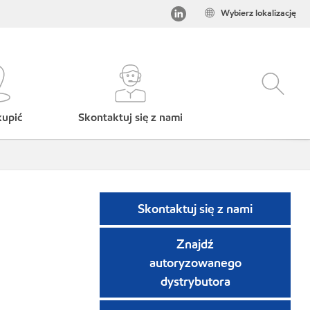
Wybierz lokalizację
kupić
Skontaktuj się z nami
Skontaktuj się z nami
Znajdź
autoryzowanego
dystrybutora