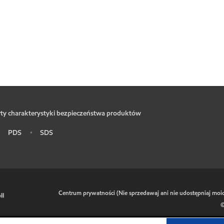
ty charakterystyki bezpieczeństwa produktów
PDS
SDS
•
•
•
Centrum prywatności (Nie sprzedawaj ani nie udostępniaj mo
©