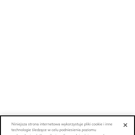
Niniejsza strona internetowa wykorzystuje pliki cookie i inne
technologie śledzące w celu podniesienia poziomu