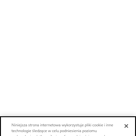
Niniejsza strona internetowa wykorzystuje pliki cookie i inne
technologie śledzące w celu podniesienia poziomu