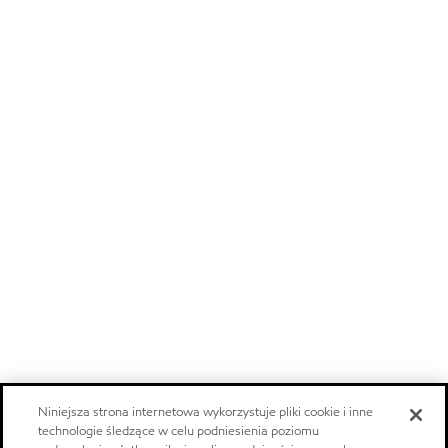
Niniejsza strona internetowa wykorzystuje pliki cookie i inne
technologie śledzące w celu podniesienia poziomu