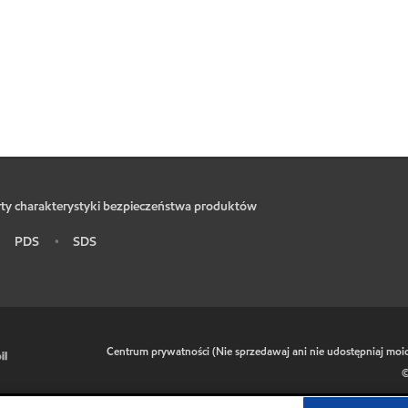
ty charakterystyki bezpieczeństwa produktów
PDS
SDS
•
•
•
Centrum prywatności (Nie sprzedawaj ani nie udostępniaj mo
©