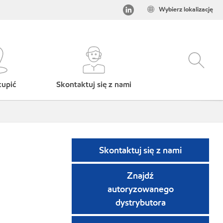
Wybierz lokalizację
kupić
Skontaktuj się z nami
Skontaktuj się z nami
Znajdź
autoryzowanego
dystrybutora