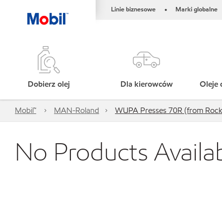
Linie biznesowe
Marki globalne
•
Dobierz olej
Dla kierowców
Oleje 
Mobil™
MAN-Roland
WUPA Presses 70R (from Rockwe
No Products Availa