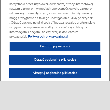
korzystania przez użytkowników z naszej strony internetowej
naszym partnerom w mediach społecznościowych, partnerom
reklamowym i analitycznym, z zastrzeżeniem że użytkownicy
mogą zrezygnować z takiego udostępniania, klikając przycisk
„Odrzuć opcjonalne pliki cookie” lub zaznaczając preferencje o
rezygnacji w wyszukiwarce. Aby zapoznać się z dalszymi
informacjami i opcjami, należy przejść do Centrum
prywatności.
Polityka ochrony prywatnosci
Centrum prywatności
Odrzuć opcjonalne pliki cookie
Akceptuj opcjonalne pliki cookie