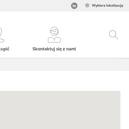
Wybierz lokalizację
kupić
Skontaktuj się z nami