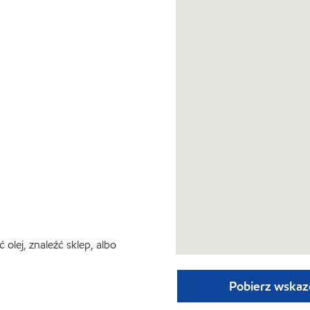
lej, znaleźć sklep, albo
Pobierz wskaz