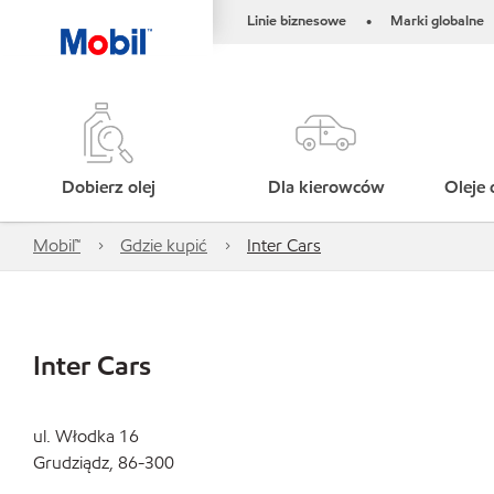
Linie biznesowe
Marki globalne
•
Dobierz olej
Dla kierowców
Oleje 
Mobil™
Gdzie kupić
Inter Cars
Inter Cars
ul. Włodka 16
Grudziądz, 86-300