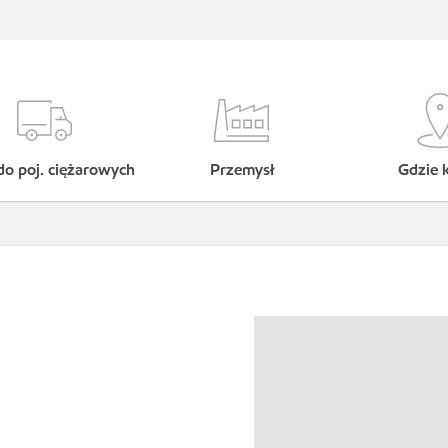
do poj. ciężarowych
Przemysł
Gdzie 