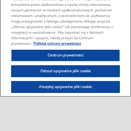
korzystania przez użytkowników z naszej strony internetowej
naszym partnerom w mediach społecznościowych, partnerom
reklamowym i analitycznym, z zastrzeżeniem że użytkownicy
mogą zrezygnować z takiego udostępniania, klikając przycisk
„Odrzuć opcjonalne pliki cookie” lub zaznaczając preferencje o
rezygnacji w wyszukiwarce. Aby zapoznać się z dalszymi
informacjami i opcjami, należy przejść do Centrum
prywatności.
Polityka ochrony prywatnosci
Centrum prywatności
Odrzuć opcjonalne pliki cookie
Akceptuj opcjonalne pliki cookie