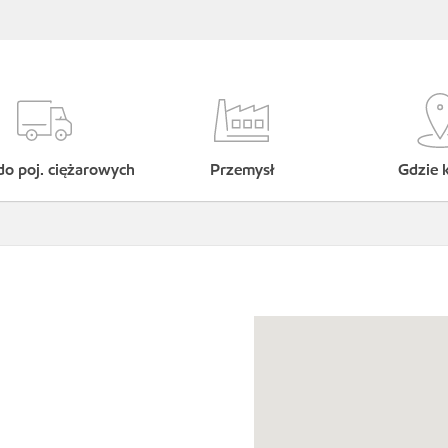
do poj. ciężarowych
Przemysł
Gdzie 