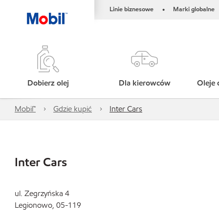
Linie biznesowe
Marki globalne
•
Dobierz olej
Dla kierowców
Oleje 
Mobil™
Gdzie kupić
Inter Cars
Inter Cars
ul. Zegrzyńska 4
Legionowo, 05-119