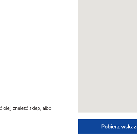
lej, znaleźć sklep, albo
Pobierz wskaz