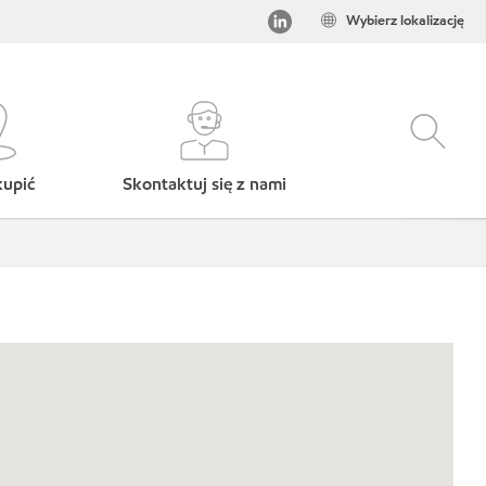
Wybierz lokalizację
kupić
Skontaktuj się z nami