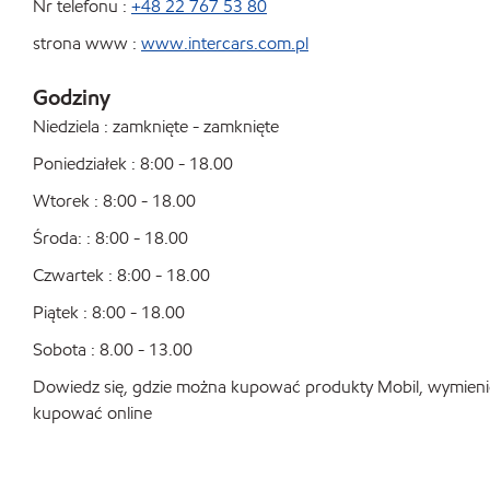
Nr telefonu :
+48 22 767 53 80
strona www :
www.intercars.com.pl
Godziny
Niedziela : zamknięte - zamknięte
Poniedziałek : 8:00 - 18.00
Wtorek : 8:00 - 18.00
Środa: : 8:00 - 18.00
Czwartek : 8:00 - 18.00
Piątek : 8:00 - 18.00
Sobota : 8.00 - 13.00
Dowiedz się, gdzie można kupować produkty Mobil, wymienić o
kupować online