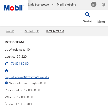
Linie biznesowe
Marki globalne
•
Szukaj
Menu
Mobil™
Gdzie kupić
INTER- TEAM
INTER- TEAM
ul. Wrocławska 104
Legnica, 59-220
+76 854 80 80
Buy online from INTER- TEAM website
Niedziela : zamknięte - 8:00
Poniedziałek : 17:00 - 8:00
Wtorek : 17:00 - 8:00
Środa: : 17:00 - 8:00