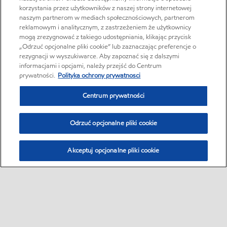
korzystania przez użytkowników z naszej strony internetowej
naszym partnerom w mediach społecznościowych, partnerom
reklamowym i analitycznym, z zastrzeżeniem że użytkownicy
mogą zrezygnować z takiego udostępniania, klikając przycisk
„Odrzuć opcjonalne pliki cookie” lub zaznaczając preferencje o
rezygnacji w wyszukiwarce. Aby zapoznać się z dalszymi
informacjami i opcjami, należy przejść do Centrum
prywatności.
Polityka ochrony prywatnosci
Centrum prywatności
Odrzuć opcjonalne pliki cookie
Akceptuj opcjonalne pliki cookie