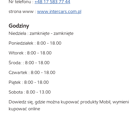
Nr telefonu :
+48 17 583 77 44
strona www :
www.intercars.com.pl
Godziny
Niedziela : zamknięte - zamknięte
Poniedziałek : 8:00 - 18.00
Wtorek : 8:00 - 18.00
Środa: : 8:00 - 18.00
Czwartek : 8:00 - 18.00
Piątek : 8:00 - 18.00
Sobota : 8.00 - 13.00
Dowiedz się, gdzie można kupować produkty Mobil, wymienić o
kupować online