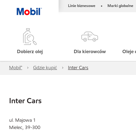
Linie biznesowe
Marki globalne
•
Dobierz olej
Dla kierowców
Oleje 
Mobil™
Gdzie kupić
Inter Cars
Inter Cars
ul. Majowa 1
Mielec, 39-300