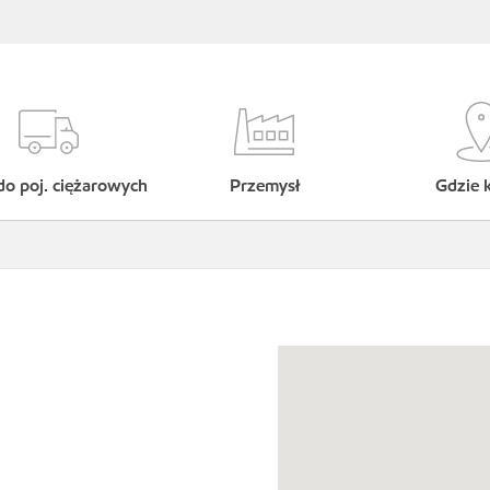
do poj. ciężarowych
Przemysł
Gdzie 