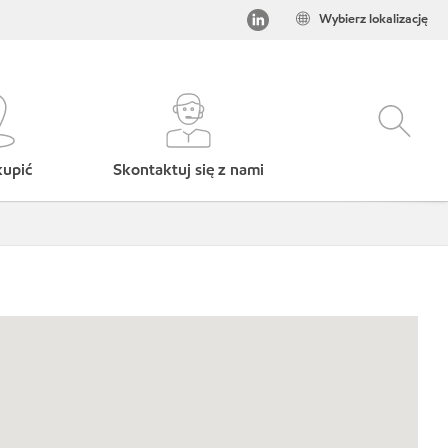
Wybierz lokalizację
kupić
Skontaktuj się z nami