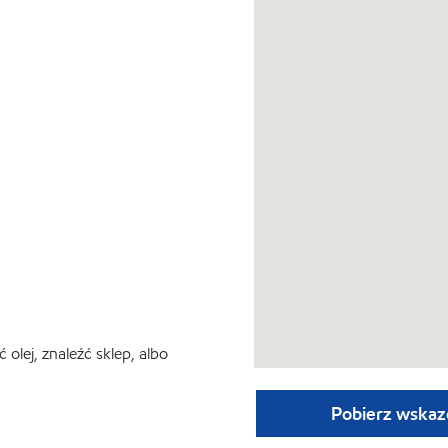
lej, znaleźć sklep, albo
Pobierz wskaz