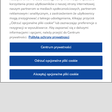
korzystania przez użytkowników z naszej strony internetowej
naszym partnerom w mediach społecznościowych, partnerom
reklamowym i analitycznym, z zastrzeżeniem że użytkownicy
mogą zrezygnować z takiego udostępniania, klikając przycisk
„Odrzuć opcjonalne pliki cookie” lub zaznaczając preferencje o
rezygnacji w wyszukiwarce. Aby zapoznać się z dalszymi
informacjami i opcjami, należy przejść do Centrum
prywatności.
Polityka ochrony prywatnosci
Centrum prywatności
Odrzuć opcjonalne pliki cookie
Akceptuj opcjonalne pliki cookie