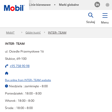
Linie biznesowe
Marki globalne
•
Szukaj
Menu
Mobil™
Gdzie kupić
INTER- TEAM
INTER- TEAM
ul. Osiedle Przemysłowe 16
Słubice, 69-100
+95 758 90 98
Buy online from INTER- TEAM website
Niedziela : zamknięte - 8:00
Poniedziałek : 18:00 - 8:00
Wtorek : 18:00 - 8:00
Środa: : 18:00 - 8:00