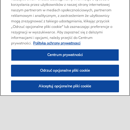
korzystania przez użytkowników z naszej strony internetowej
naszym partnerom w mediach społecznościowych, partnerom
reklamowym i analitycznym, z zastrzeżeniem że użytkownicy
mogą zrezygnować z takiego udostępniania, klikając przycisk
„Odrzuć opcjonalne pliki cookie” lub zaznaczając preferencje o
rezygnacji w wyszukiwarce. Aby zapoznać się z dalszymi
informacjami i opcjami, należy przejść do Centrum
prywatności.
Polityka ochrony prywatnosci
Centrum prywatności
Odrzuć opcjonalne pliki cookie
Akceptuj opcjonalne pliki cookie