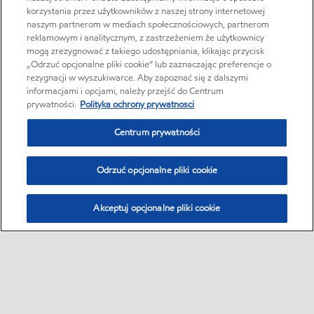
korzystania przez użytkowników z naszej strony internetowej
naszym partnerom w mediach społecznościowych, partnerom
reklamowym i analitycznym, z zastrzeżeniem że użytkownicy
mogą zrezygnować z takiego udostępniania, klikając przycisk
„Odrzuć opcjonalne pliki cookie” lub zaznaczając preferencje o
rezygnacji w wyszukiwarce. Aby zapoznać się z dalszymi
informacjami i opcjami, należy przejść do Centrum
prywatności.
Polityka ochrony prywatnosci
Centrum prywatności
Odrzuć opcjonalne pliki cookie
Akceptuj opcjonalne pliki cookie