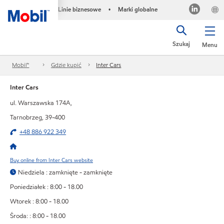
Linie biznesowe
Marki globalne
•
Szukaj
Menu
Mobil™
Gdzie kupić
Inter Cars
Inter Cars
ul. Warszawska 174A,
Tarnobrzeg, 39-400
+48 886 922 349
Buy online from Inter Cars website
Niedziela : zamknięte - zamknięte
Poniedziałek : 8:00 - 18.00
Wtorek : 8:00 - 18.00
Środa: : 8:00 - 18.00