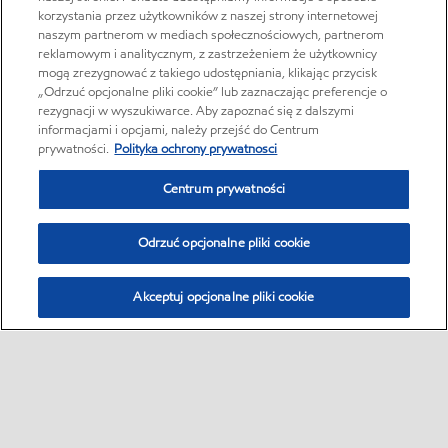
korzystania przez użytkowników z naszej strony internetowej
naszym partnerom w mediach społecznościowych, partnerom
reklamowym i analitycznym, z zastrzeżeniem że użytkownicy
mogą zrezygnować z takiego udostępniania, klikając przycisk
„Odrzuć opcjonalne pliki cookie” lub zaznaczając preferencje o
rezygnacji w wyszukiwarce. Aby zapoznać się z dalszymi
informacjami i opcjami, należy przejść do Centrum
prywatności.
Polityka ochrony prywatnosci
Centrum prywatności
Odrzuć opcjonalne pliki cookie
Akceptuj opcjonalne pliki cookie