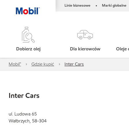
Linie biznesowe
Marki globalne
•
Dobierz olej
Dla kierowców
Oleje 
Mobil™
Gdzie kupić
Inter Cars
Inter Cars
ul. Ludowa 65
Wałbrzych, 58-304