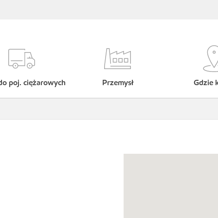
do poj. ciężarowych
Przemysł
Gdzie 