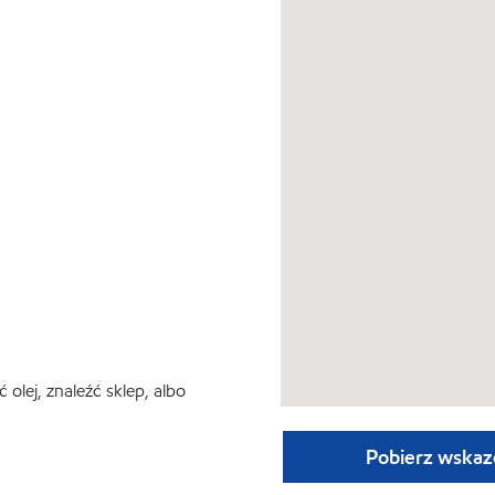
lej, znaleźć sklep, albo
Pobierz wskaz