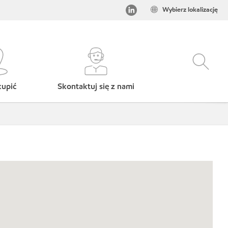
Wybierz lokalizację
kupić
Skontaktuj się z nami