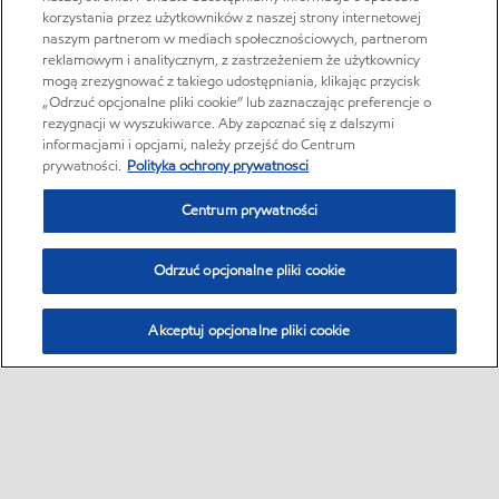
korzystania przez użytkowników z naszej strony internetowej
naszym partnerom w mediach społecznościowych, partnerom
reklamowym i analitycznym, z zastrzeżeniem że użytkownicy
mogą zrezygnować z takiego udostępniania, klikając przycisk
„Odrzuć opcjonalne pliki cookie” lub zaznaczając preferencje o
rezygnacji w wyszukiwarce. Aby zapoznać się z dalszymi
informacjami i opcjami, należy przejść do Centrum
prywatności.
Polityka ochrony prywatnosci
Centrum prywatności
Odrzuć opcjonalne pliki cookie
Akceptuj opcjonalne pliki cookie