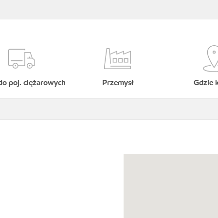
do poj. ciężarowych
Przemysł
Gdzie 