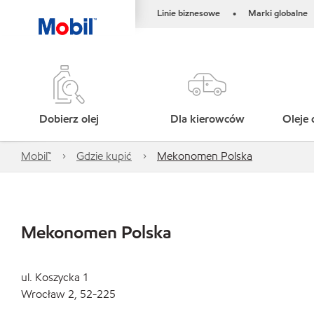
Linie biznesowe
Marki globalne
•
Dobierz olej
Dla kierowców
Oleje 
Mobil™
Gdzie kupić
Mekonomen Polska
Mekonomen Polska
ul. Koszycka 1
Wrocław 2, 52-225