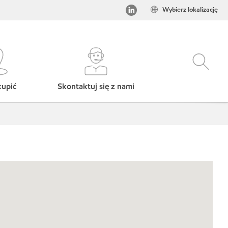
Wybierz lokalizację
kupić
Skontaktuj się z nami