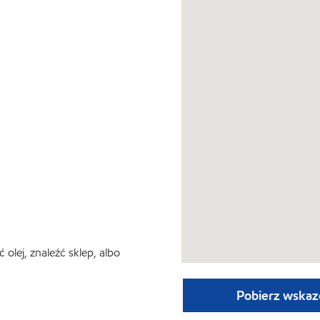
lej, znaleźć sklep, albo
Pobierz wskaz