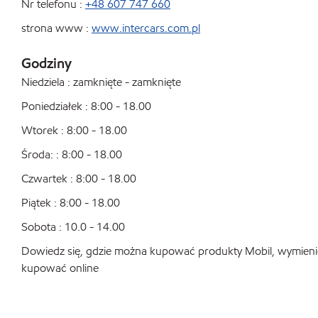
Nr telefonu :
+48 607 747 660
strona www :
www.intercars.com.pl
Godziny
Niedziela : zamknięte - zamknięte
Poniedziałek : 8:00 - 18.00
Wtorek : 8:00 - 18.00
Środa: : 8:00 - 18.00
Czwartek : 8:00 - 18.00
Piątek : 8:00 - 18.00
Sobota : 10.0 - 14.00
Dowiedz się, gdzie można kupować produkty Mobil, wymienić o
kupować online