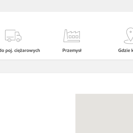
do poj. ciężarowych
Przemysł
Gdzie 