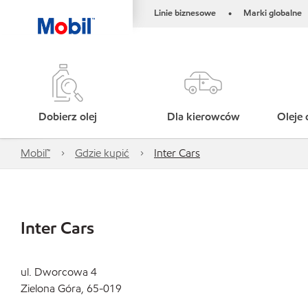
Linie biznesowe
Marki globalne
•
Dobierz olej
Dla kierowców
Oleje 
Mobil™
Gdzie kupić
Inter Cars
Inter Cars
ul. Dworcowa 4
Zielona Góra, 65-019