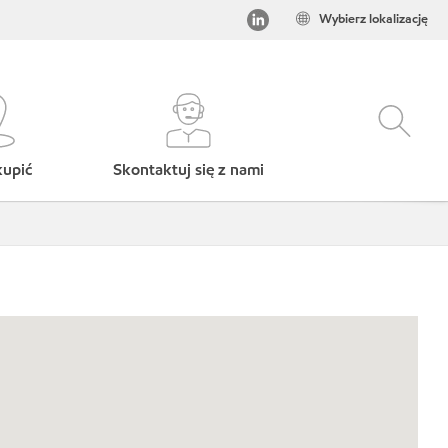
Wybierz lokalizację
kupić
Skontaktuj się z nami