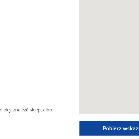
lej, znaleźć sklep, albo
Pobierz wskaz