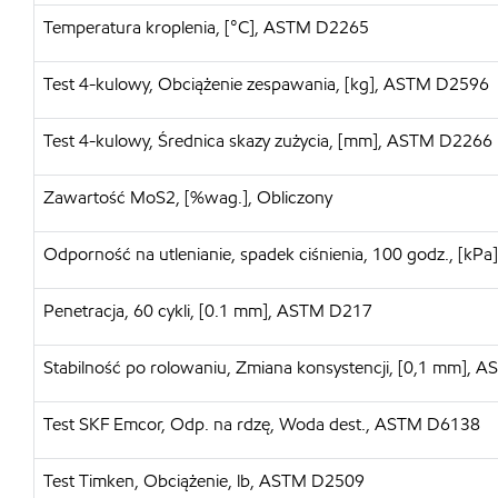
Temperatura kroplenia, [°C], ASTM D2265
Test 4-kulowy, Obciążenie zespawania, [kg], ASTM D2596
Test 4-kulowy, Średnica skazy zużycia, [mm], ASTM D2266
Zawartość MoS2, [%wag.], Obliczony
Odporność na utlenianie, spadek ciśnienia, 100 godz., [k
Penetracja, 60 cykli, [0.1 mm], ASTM D217
Stabilność po rolowaniu, Zmiana konsystencji, [0,1 mm],
Test SKF Emcor, Odp. na rdzę, Woda dest., ASTM D6138
Test Timken, Obciążenie, lb, ASTM D2509