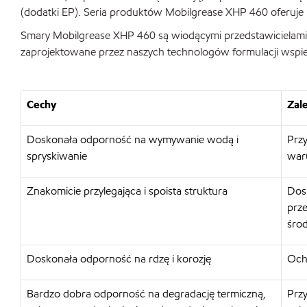
(dodatki EP). Seria produktów Mobilgrease XHP 460 oferuje n
Smary Mobilgrease XHP 460 są wiodącymi przedstawicielami
zaprojektowane przez naszych technologów formulacji wspie
Cechy
Zale
Doskonała odporność na wymywanie wodą i
Prz
spryskiwanie
war
Znakomicie przylegająca i spoista struktura
Dosk
prz
śro
Doskonała odporność na rdzę i korozję
Och
Bardzo dobra odporność na degradację termiczną,
Przy