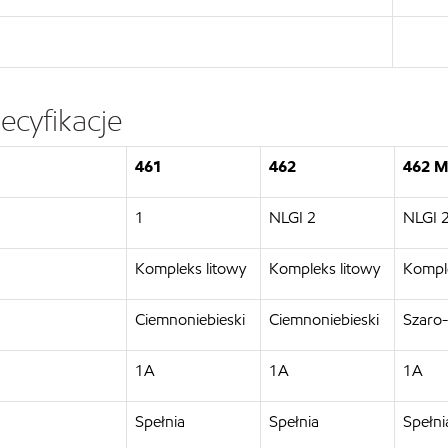
ecyfikacje
461
462
462 
1
NLGI 2
NLGI 
Kompleks litowy
Kompleks litowy
Komple
Ciemnoniebieski
Ciemnoniebieski
Szaro-
1A
1A
1A
Spełnia
Spełnia
Spełni