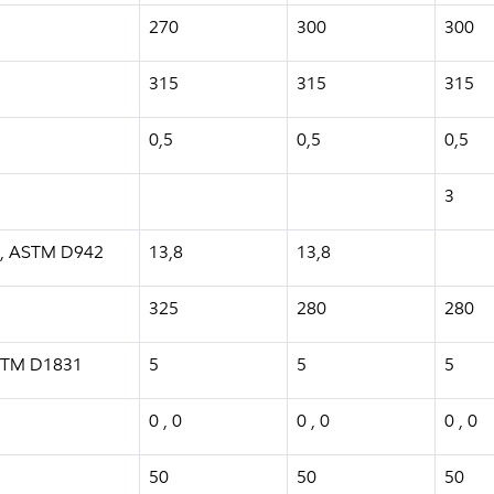
270
300
300
315
315
315
0,5
0,5
0,5
3
Pa], ASTM D942
13,8
13,8
325
280
280
 ASTM D1831
5
5
5
0 , 0
0 , 0
0 , 0
50
50
50