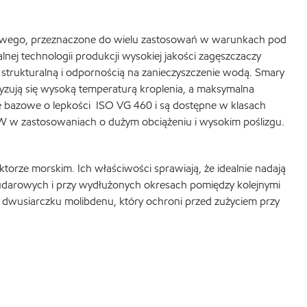
litowego, przeznaczone do wielu zastosowań w warunkach pod
ej technologii produkcji wysokiej jakości zagęszczaczy
 strukturalną i odpornością na zanieczyszczenie wodą. Smary
ryzują się wysoką temperaturą kroplenia, a maksymalna
eje bazowe o lepkości ISO VG 460 i są dostępne w klasach
W w zastosowaniach o dużym obciążeniu i wysokim poślizgu.
orze morskim. Ich właściwości sprawiają, że idealnie nadają
udarowych i przy wydłużonych okresach pomiędzy kolejnymi
dwusiarczku molibdenu, który ochroni przed zużyciem przy