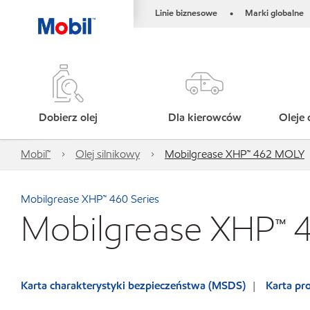
Linie biznesowe
Marki globalne
•
Dobierz olej
Dla kierowców
Oleje 
Mobil™
Olej silnikowy
Mobilgrease XHP™ 462 MOLY
Mobilgrease XHP™ 460 Series
Mobilgrease XHP™
Karta charakterystyki bezpieczeństwa (MSDS)
Karta p