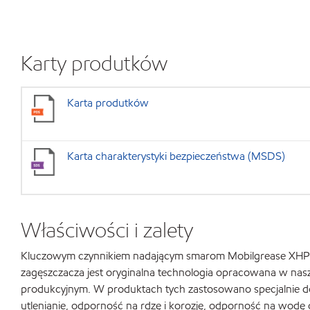
Karty produtków
Karta produtków
Karta charakterystyki bezpieczeństwa (MSDS)
Właściwości i zalety
Kluczowym czynnikiem nadającym smarom Mobilgrease XHP 4
zagęszczacza jest oryginalna technologia opracowana w na
produkcyjnym. W produktach tych zastosowano specjalnie d
utlenianie, odporność na rdzę i korozję, odporność na wodę