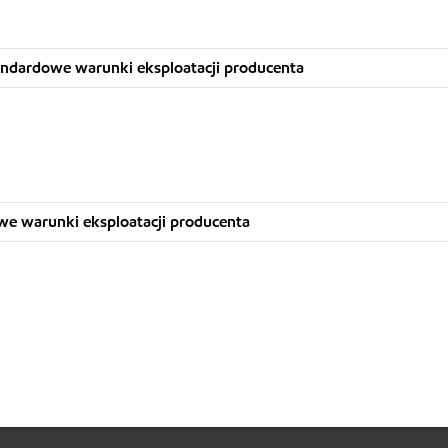
andardowe warunki eksploatacji producenta
we warunki eksploatacji producenta