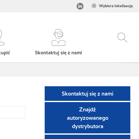
Wybierz lokalizację
kupić
Skontaktuj się z nami
Skontaktuj się z nami
Znajdź
autoryzowanego
dystrybutora