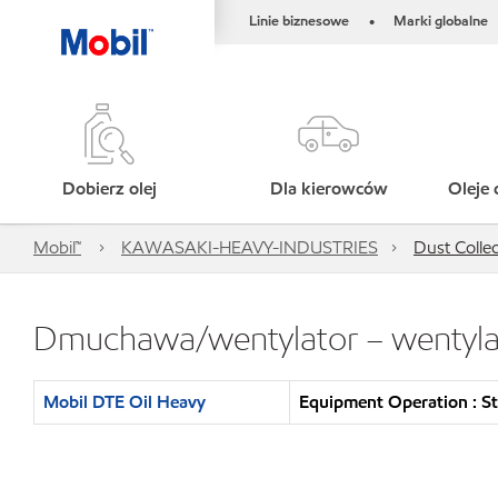
Linie biznesowe
Marki globalne
•
Dobierz olej
Dla kierowców
Oleje 
Mobil™
KAWASAKI-HEAVY-INDUSTRIES
Dust Colle
Dmuchawa/wentylator – wentyla
Mobil DTE Oil Heavy
Equipment Operation : S