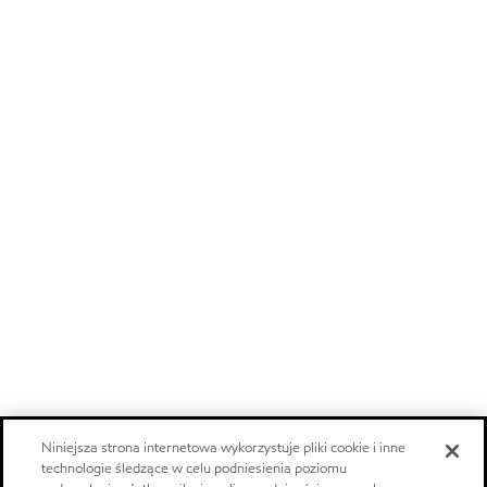
Niniejsza strona internetowa wykorzystuje pliki cookie i inne
technologie śledzące w celu podniesienia poziomu