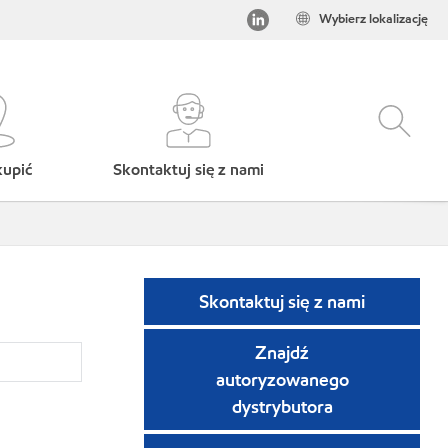
Wybierz lokalizację
kupić
Skontaktuj się z nami
Skontaktuj się z nami
Znajdź
autoryzowanego
dystrybutora