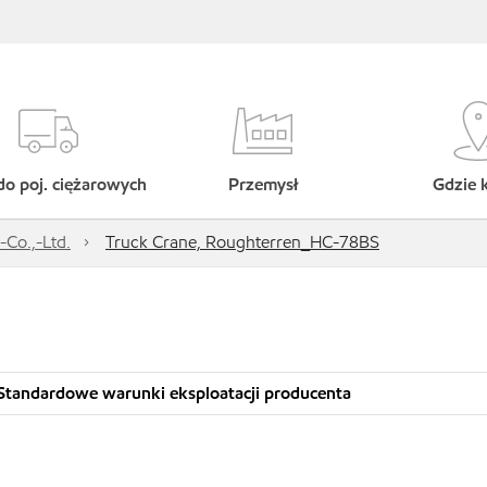
do poj. ciężarowych
Przemysł
Gdzie 
Co.,-Ltd.
Truck Crane, Roughterren_HC-78BS
Standardowe warunki eksploatacji producenta