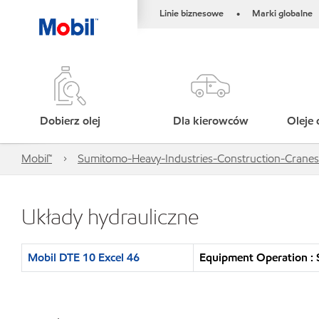
Linie biznesowe
Marki globalne
•
Dobierz olej
Dla kierowców
Oleje 
Mobil™
Sumitomo-Heavy-Industries-Construction-Cranes-
Układy hydrauliczne
Mobil DTE 10 Excel 46
Equipment Operation : 