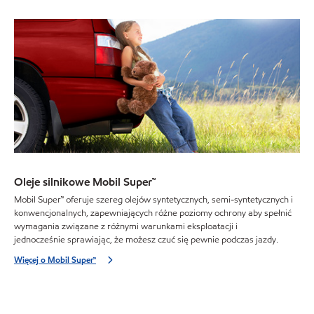
Oleje silnikowe Mobil Super™
Mobil Super™ oferuje szereg olejów syntetycznych, semi-syntetycznych i
konwencjonalnych, zapewniających różne poziomy ochrony aby spełnić
wymagania związane z różnymi warunkami eksploatacji i
jednocześnie sprawiając, że możesz czuć się pewnie podczas jazdy.
Więcej o Mobil Super™