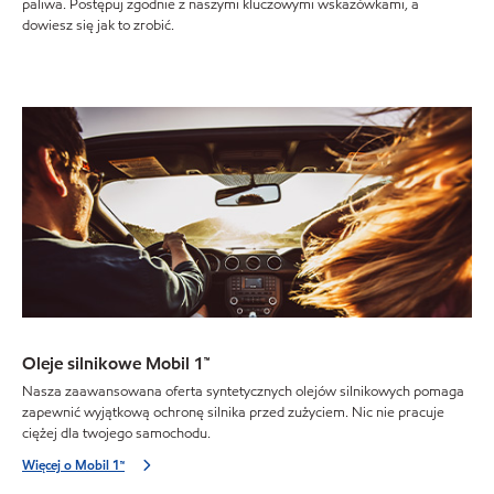
paliwa. Postępuj zgodnie z naszymi kluczowymi wskazówkami, a
dowiesz się jak to zrobić.
Oleje silnikowe Mobil 1™
Nasza zaawansowana oferta syntetycznych olejów silnikowych pomaga
zapewnić wyjątkową ochronę silnika przed zużyciem. Nic nie pracuje
ciężej dla twojego samochodu.
Więcej o Mobil 1™