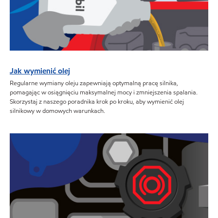
Jak wymienić olej
Regularne wymiany oleju zapewniają optymalną pracę silnika,
pomagając w osiągnięciu maksymalnej mocy i zmniejszenia spalania.
Skorzystaj z naszego poradnika krok po kroku, aby wymienić olej
silnikowy w domowych warunkach.