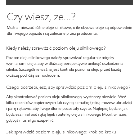
Czy wiesz, że...?
Można mieszać różne oleje silnikowe, o ile obydwa oleje są odpowiednie
dla Twojego pojazdu i są zalecane przez producenta.
Kiedy należy sprawdzić poziom oleju silnikowego?
Poziom oleju silnikowego należy sprawdzać regularnie między
wymianami oleju, aby w dłuższej perspektywie uniknąć uszkodzenia
silnika. Szczególnie ważna jest kontrola poziomu oleju przed każdą
dłuższą podróżą samochodem.
Czego potrzebujesz, aby sprawdzić poziom oleju silnikowego?
Aby skontrolować poziom oleju silnikowego, wystarczy niewiele. Weź
kilka ręczników papierowych lub czystą szmatkę (którą możesz ubrudzić)
i parę rękawic, aby Twoje dłonie pozostały czyste. Najlepiej będzie, jak
będziesz miał pod ręką lejek i butelkę oleju silnikowego Mobil, w razie,
gdybyś musiał go uzupełnić.
Jak sprawdzić poziom oleju silnikowego: krok po kroku