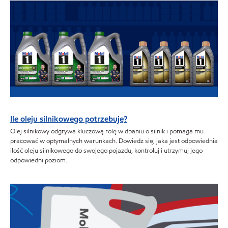
Ile oleju silnikowego potrzebuję?
Olej silnikowy odgrywa kluczową rolę w dbaniu o silnik i pomaga mu
pracować w optymalnych warunkach. Dowiedz się, jaka jest odpowiednia
ilość oleju silnikowego do swojego pojazdu, kontroluj i utrzymuj jego
odpowiedni poziom.