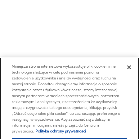
Niniejsza strona internetowa wykorzystuje pliki cookie i inne
technologie śledzące w celu podniesienia poziomu
zadowolenia użytkownika i analizy wydajności oraz ruchu na
naszej stronie. Ponadto udostępniamy informacje o sposobie
korzystania przez użytkowników z naszej strony internetowej
naszym partnerom w mediach społecznościowych, partnerom
reklamowym i analitycznym, z zastrzeżeniem że użytkownicy
mogą zrezygnować z takiego udostępniania, klikając przycisk
„Odrzuć opcjonalne pliki cookie” lub zaznaczając preferencje o
rezygnacji w wyszukiwarce. Aby zapoznać się z dalszymi
informacjami i opcjami, należy przejść do Centrum
prywatności.
Polityka ochrony prywatnosci