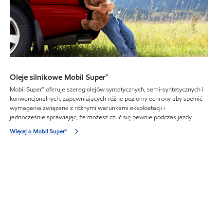
Oleje silnikowe Mobil Super™
Mobil Super™ oferuje szereg olejów syntetycznych, semi-syntetycznych i
konwencjonalnych, zapewniających różne poziomy ochrony aby spełnić
wymagania związane z różnymi warunkami eksploatacji i
jednocześnie sprawiając, że możesz czuć się pewnie podczas jazdy.
Więcej o Mobil Super™