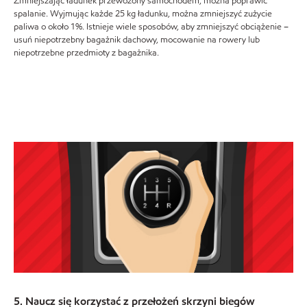
Zmniejszając ładunek przewożony samochodem, można poprawić
spalanie. Wyjmując każde 25 kg ładunku, można zmniejszyć zużycie
paliwa o około 1%. Istnieje wiele sposobów, aby zmniejszyć obciążenie –
usuń niepotrzebny bagażnik dachowy, mocowanie na rowery lub
niepotrzebne przedmioty z bagażnika.
5. Naucz się korzystać z przełożeń skrzyni biegów