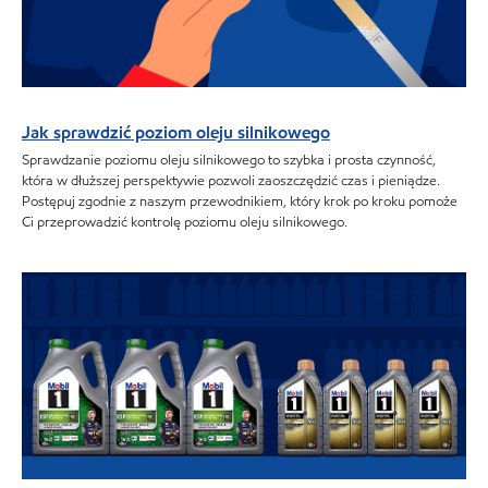
Jak sprawdzić poziom oleju silnikowego
Sprawdzanie poziomu oleju silnikowego to szybka i prosta czynność,
która w dłuższej perspektywie pozwoli zaoszczędzić czas i pieniądze.
Postępuj zgodnie z naszym przewodnikiem, który krok po kroku pomoże
Ci przeprowadzić kontrolę poziomu oleju silnikowego.