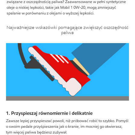
związane z oszczędnością paliwa? Zaawansowane w pełni syntetyczne
oleje o niskiej lepkości, takie jak Mobil 1 0W-20, mogą zmniejszyć
spalanie w porównaniu z olejami o wyższej lepkości.
Najważniejsze wskazówki pomagające zwiększyć oszczędność
paliwa
1. Przyspieszaj równomiernie i delikatnie
Zawsze lepiej przyspieszać powoli, niż próbować robić to szybko. Pomyśl
o swoim pedale przyśpieszenia jak o kranie, im mocniej go otwierasz,
tym więcej paliwa będziesz zużywał.