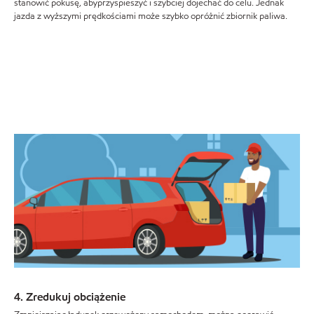
stanowić pokusę, abyprzyspieszyć i szybciej dojechać do celu. Jednak
jazda z wyższymi prędkościami może szybko opróżnić zbiornik paliwa.
4. Zredukuj obciążenie