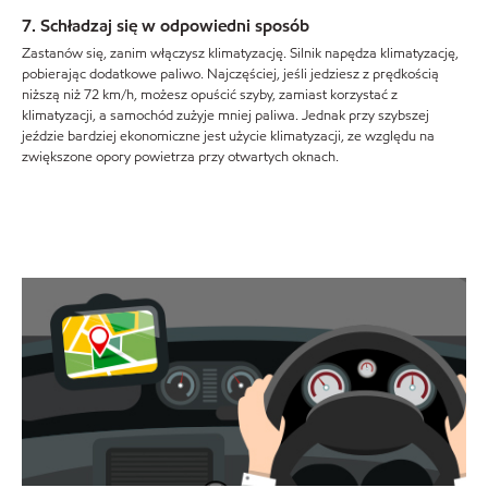
7. Schładzaj się w odpowiedni sposób
Zastanów się, zanim włączysz klimatyzację. Silnik napędza klimatyzację,
pobierając dodatkowe paliwo. Najczęściej, jeśli jedziesz z prędkością
niższą niż 72 km/h, możesz opuścić szyby, zamiast korzystać z
klimatyzacji, a samochód zużyje mniej paliwa. Jednak przy szybszej
jeździe bardziej ekonomiczne jest użycie klimatyzacji, ze względu na
zwiększone opory powietrza przy otwartych oknach.