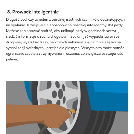
8. Prowadź inteligentnie
Długość podróży to jeden z bardziej istotnych czynników oddziałujących
na spalanie. Istnieje wiele sposobów na bardziej inteligentny styl jazdy.
Możesz zaplanować podróż, aby uniknąć jazdy w godzinach szczytu;
śledźić informacje o ruchu drogowym, aby omijać wypadki lub prace
drogowe; wyszukać trasy, na których natkniesz się na mniejszą liczbę
sygnalizacji świetlnych i przejść dla pieszych. Wszystko to może pomóc
ograniczyć częste zatrzymywania i ruszania, co zwiększa oszczędność
paliwa.