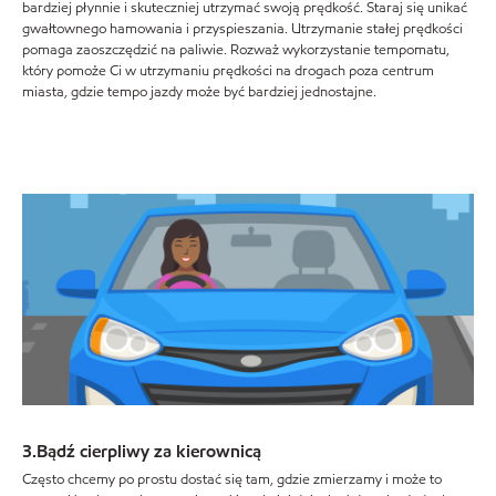
bardziej płynnie i skuteczniej utrzymać swoją prędkość. Staraj się unikać
gwałtownego hamowania i przyspieszania. Utrzymanie stałej prędkości
pomaga zaoszczędzić na paliwie. Rozważ wykorzystanie tempomatu,
który pomoże Ci w utrzymaniu prędkości na drogach poza centrum
miasta, gdzie tempo jazdy może być bardziej jednostajne.
3.Bądź cierpliwy za kierownicą
Często chcemy po prostu dostać się tam, gdzie zmierzamy i może to