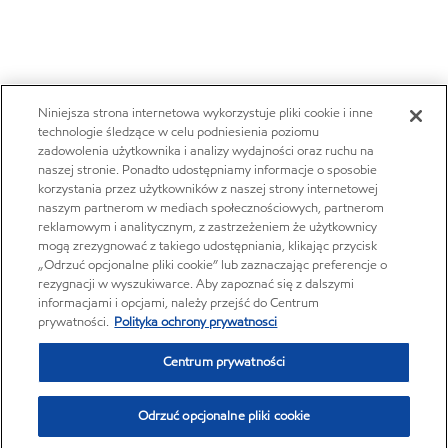
Niniejsza strona internetowa wykorzystuje pliki cookie i inne
technologie śledzące w celu podniesienia poziomu
zadowolenia użytkownika i analizy wydajności oraz ruchu na
naszej stronie. Ponadto udostępniamy informacje o sposobie
korzystania przez użytkowników z naszej strony internetowej
naszym partnerom w mediach społecznościowych, partnerom
reklamowym i analitycznym, z zastrzeżeniem że użytkownicy
mogą zrezygnować z takiego udostępniania, klikając przycisk
„Odrzuć opcjonalne pliki cookie” lub zaznaczając preferencje o
rezygnacji w wyszukiwarce. Aby zapoznać się z dalszymi
informacjami i opcjami, należy przejść do Centrum
prywatności.
Polityka ochrony prywatnosci
Centrum prywatności
Odrzuć opcjonalne pliki cookie