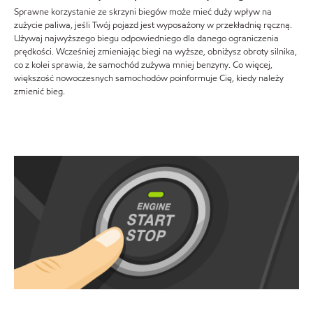
Sprawne korzystanie ze skrzyni biegów może mieć duży wpływ na
zużycie paliwa, jeśli Twój pojazd jest wyposażony w przekładnię ręczną.
Używaj najwyższego biegu odpowiedniego dla danego ograniczenia
prędkości. Wcześniej zmieniając biegi na wyższe, obniżysz obroty silnika,
co z kolei sprawia, że samochód zużywa mniej benzyny. Co więcej,
większość nowoczesnych samochodów poinformuje Cię, kiedy należy
zmienić bieg.