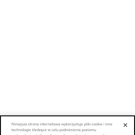
Niniejsza strona internetowa wykorzystuje pliki cookie i inne
technologie śledzące w celu podniesienia poziomu