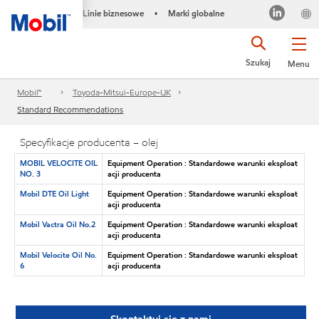
Linie biznesowe
Marki globalne
•
Szukaj
Menu
Mobil™
Toyoda-Mitsui-Europe-UK
Standard Recommendations
Specyfikacje producenta – olej
MOBIL VELOCITE OIL
Equipment Operation : Standardowe warunki eksploat
NO. 3
acji producenta
Mobil DTE Oil Light
Equipment Operation : Standardowe warunki eksploat
acji producenta
Mobil Vactra Oil No.2
Equipment Operation : Standardowe warunki eksploat
acji producenta
Mobil Velocite Oil No.
Equipment Operation : Standardowe warunki eksploat
6
acji producenta