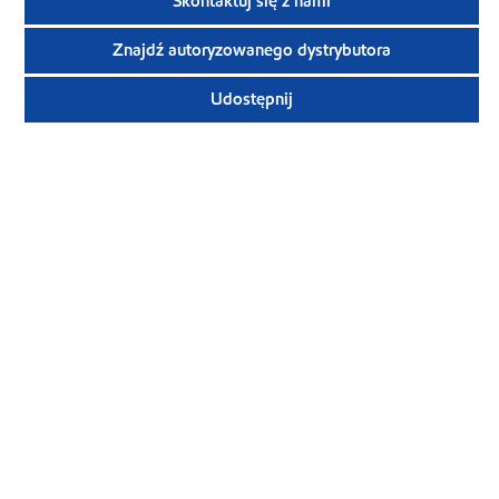
Skontaktuj się z nami
Znajdź autoryzowanego dystrybutora
Udostępnij