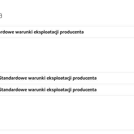
a
ardowe warunki eksploatacji producenta
Standardowe warunki eksploatacji producenta
Standardowe warunki eksploatacji producenta