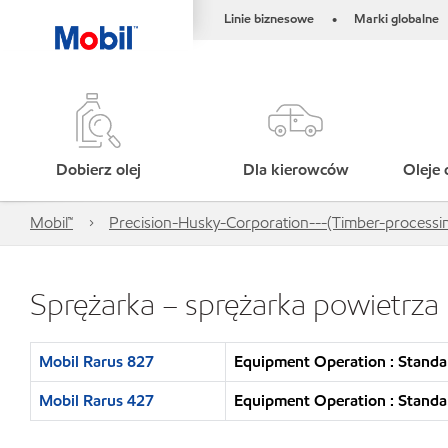
Linie biznesowe
Marki globalne
•
Dobierz olej
Dla kierowców
Oleje 
Mobil™
Precision-Husky-Corporation---(Timber-process
Sprężarka – sprężarka powietrza
Mobil Rarus 827
Equipment Operation : Standa
Mobil Rarus 427
Equipment Operation : Standa