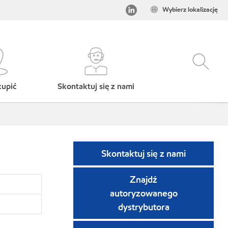
Wybierz lokalizację
kupić
Skontaktuj się z nami
Skontaktuj się z nami
Znajdź
autoryzowanego
dystrybutora